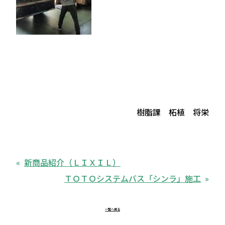
樹脂課 柘植 将栄
新商品紹介（ＬＩＸＩＬ）
ＴＯＴＯシステムバス「シンラ」施工
一覧へ戻る