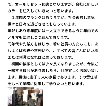
で、オールリセット状態となりますが、会社に新しい
カラーを注入していきたいと思います。
１年間のブランクはありますが、社会復帰し意気
揚々と日々を過ごさせてもらっています。
年齢もあり来年度には一人立ちできるように年内での
ノルマも整理しつつ励んでおります。
同年代や先輩方をはじめ、若い社員の方たちにも、あ
わよくば専務や常務いや、、すべての皆さんにいい風
または刺激になればと思っております。
初回の挨拶としては少々長くなりましたが、今後ご
一緒する機会がありましたら、何卒宜しくお願い致し
ます。最後に妻子３人の家長であります。その責任感
をもって業務に従事して参りたいと思います。