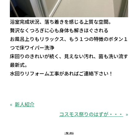
浴室完成状況、落ち着きを感じる上質な空間。
贅沢なくつろぎに心も身体も解きほぐされる
お風呂上りもリラックス、もう１つの特徴のボタン１
つで床ワイパー洗浄
床回りのきれいが続く、見えない汚れ、菌も洗い流す
最新式。
水回りリフォーム工事があればご連絡下さい！
新人紹介
コスモス祭りのはずが・・・
一覧へ戻る