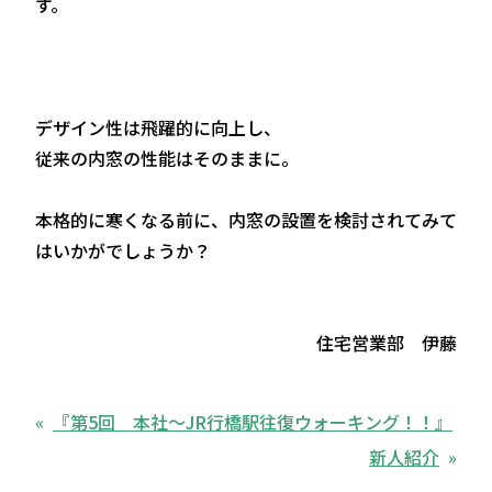
す。
デザイン性は飛躍的に向上し、
従来の内窓の性能はそのままに。
本格的に寒くなる前に、内窓の設置を検討されてみて
はいかがでしょうか？
住宅営業部 伊藤
『第5回 本社～JR行橋駅往復ウォーキング！！』
新人紹介