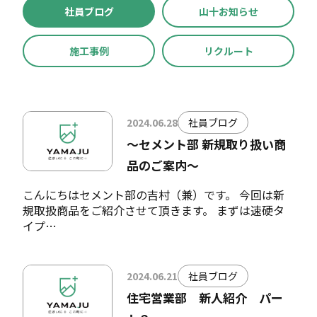
社員ブログ
山十お知らせ
施工事例
リクルート
2024.06.28
社員ブログ
～セメント部 新規取り扱い商
品のご案内～
こんにちはセメント部の吉村（兼）です。 今回は新
規取扱商品をご紹介させて頂きます。 まずは速硬タ
イプ…
2024.06.21
社員ブログ
住宅営業部 新人紹介 パー