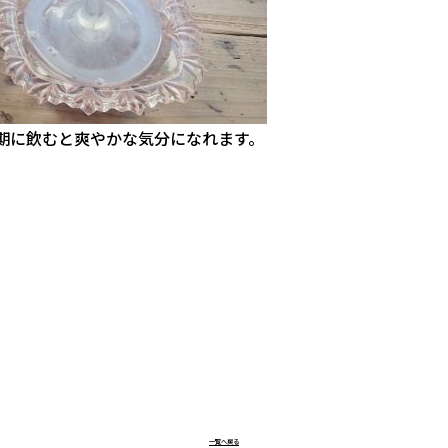
期に飲むと爽やかな気分になれます。
一覧へ戻る