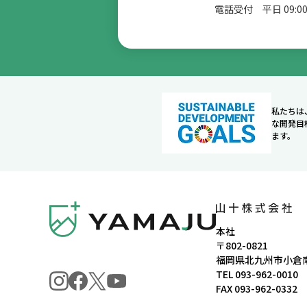
電話受付 平日 09:00
私たちは
な開発目
ます。
本社
〒802-0821
福岡県北九州市小倉南
TEL
093-962-0010
FAX 093-962-0332