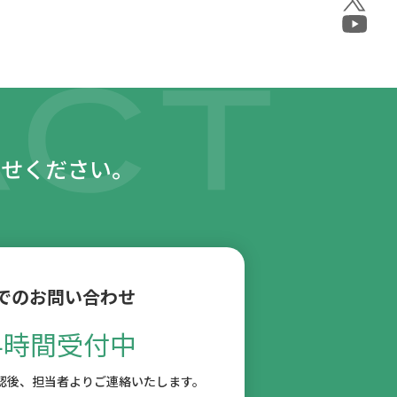
わせください。
でのお問い合わせ
4時間受付中
認後、
担当者よりご連絡いたします。