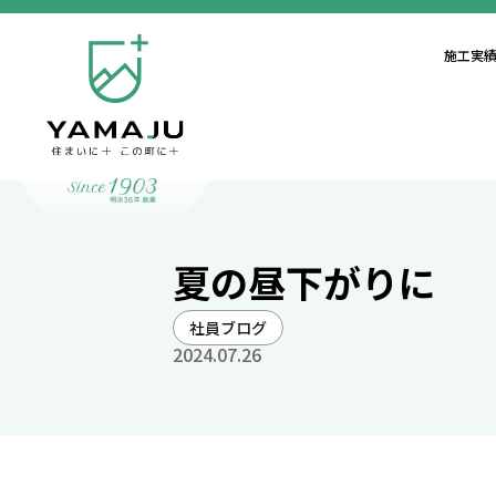
施工実
夏の昼下がりに
社員ブログ
2024.07.26