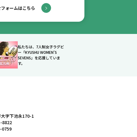
せフォームはこちら
私たちは、7人制女子ラグビ
ー「KYUSHU WOMEN'S
SEVENS」を応援していま
す。
大字下池永170-1
3-8822
4-0759