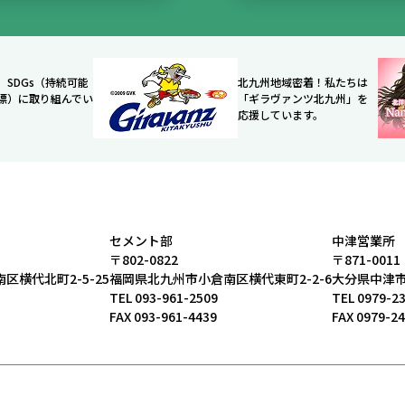
、SDGs（持続可能
北九州地域密着！私たちは
標）に取り組んでい
「ギラヴァンツ北九州」を
応援しています。
セメント部
中津営業所
〒802-0822
〒871-0011
区横代北町2-5-25
福岡県北九州市小倉南区横代東町2-2-6
大分県中津市
TEL
093-961-2509
TEL
0979-2
FAX 093-961-4439
FAX 0979-2