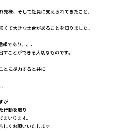
れ先様、そして社員に支えられてきたこと、
、
強くて大きな土台があることを知りました。
信頼であり、、、
出すことができる大切なものです。
ことに尽力すると共に
た。
すが
た行動を取り
てまいります。
ろしくお願いいたします。