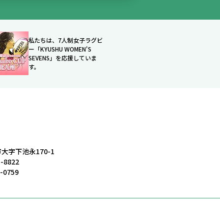
私たちは、7人制女子ラグビ
ー「KYUSHU WOMEN'S
SEVENS」を応援していま
す。
大字下池永170-1
3-8822
4-0759