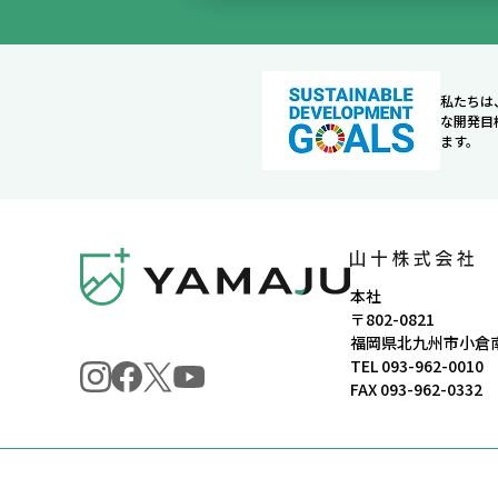
私たちは
な開発目
ます。
本社
〒802-0821
福岡県北九州市小倉南
TEL
093-962-0010
FAX 093-962-0332