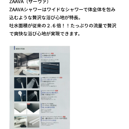
ZAAVA（ザーヴァ）
ZAAVAシャワーはワイドなシャワーで体全体を包み
込むような贅沢な浴び心地が特長。
吐水面積が従来の２.６倍！！たっぷりの流量で贅沢
で爽快な浴び心地が実現できます。