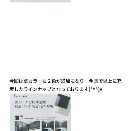
今回は壁カラーも２色が追加になり 今まで以上に充
実したラインナップとなっております(*^^)v