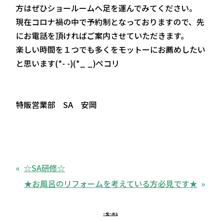
方はぜひショールームへ足を運んでみてください。
現在コロナ禍の中で予約制となっておりますので、先
にお電話を頂ければご案内させていただきます。
楽しい時間を１つでも多くをモットーにお薦めしたい
と思います(*- -)(*_ _)ペコリ
特販営業部 SA 安岡
☆SA研修☆
★お風呂のリフォームを考えている方必見です★
一覧へ戻る