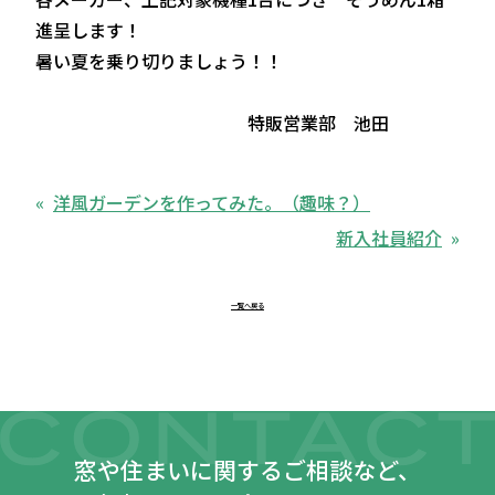
進呈します！
暑い夏を乗り切りましょう！！
特販営業部 池田
洋風ガーデンを作ってみた。（趣味？）
新入社員紹介
一覧へ戻る
窓や住まいに関するご相談など、