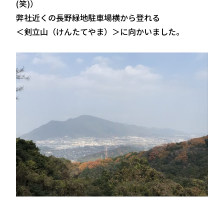
(笑)）
弊社近くの長野緑地駐車場横から登れる
＜剣立山（けんたてやま）＞に向かいました。