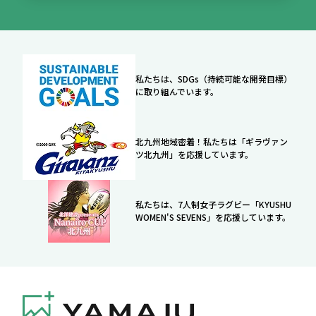
私たちは、SDGs（持続可能な開発目標）
に取り組んでいます。
北九州地域密着！私たちは「ギラヴァン
ツ北九州」を応援しています。
私たちは、7人制女子ラグビー「KYUSHU
WOMEN'S SEVENS」を応援しています。