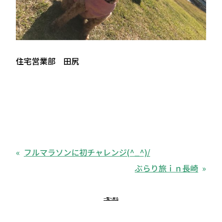
住宅営業部 田尻
フルマラソンに初チャレンジ(^_^)/
ぶらり旅ｉｎ長崎
一覧へ戻る