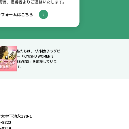
認後、
担当者よりご連絡いたします。
せフォームはこちら
私たちは、7人制女子ラグビ
ー「KYUSHU WOMEN'S
SEVENS」を応援していま
す。
大字下池永170-1
3-8822
4-0759