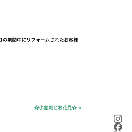
/1の期間中にリフォームされたお客様
✿小倉城とお花見✿