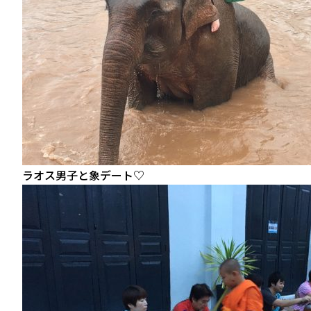
ラオス男子と象デート♡