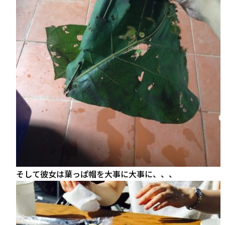
そして彼女は葉っぱ帽を大事に大事に、、、