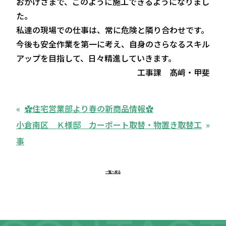
おかげさまで、このように施工できるようになりまし
た。
私達の現場での仕事は、常に危険と隣り合わせです。
今後も安全作業を第一に考え、自身のさらなるスキル
アップを目指して、日々精進していきます。
工事課 髙﨑・甲斐
✿住宅営業部より春の新商品情報✿
小倉南区 Ｋ様邸 カーポート取替・物置き取替工
事
一覧へ戻る